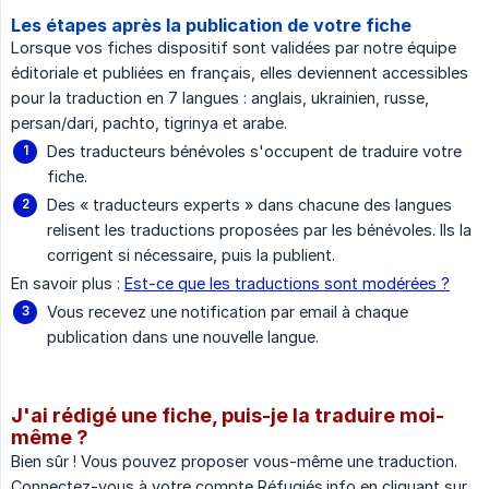
Les étapes après la publication de votre fiche
Lorsque vos fiches dispositif sont validées par notre équipe
éditoriale et publiées en français, elles deviennent accessibles
pour la traduction en 7 langues : anglais, ukrainien, russe,
persan/dari, pachto, tigrinya et arabe.
Des traducteurs bénévoles s'occupent de traduire votre
fiche.
Des « traducteurs experts » dans chacune des langues
relisent les traductions proposées par les bénévoles. Ils la
corrigent si nécessaire, puis la publient.
En savoir plus :
Est-ce que les traductions sont modérées ?
Vous recevez une notification par email à chaque
publication dans une nouvelle langue .
J'ai rédigé une fiche, puis-je la traduire moi-
même ?
Bien sûr ! Vous pouvez proposer vous-même une traduction.
Connectez-vous à votre compte Réfugiés.info en cliquant sur