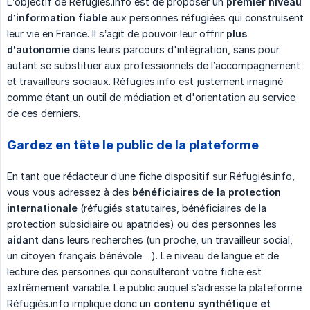
L’objectif de Réfugiés.info est de proposer un
premier niveau 
d’information fiable
aux personnes réfugiées qui construisent
leur vie en France. Il s’agit de pouvoir leur offrir
plus 
d’autonomie
dans leurs parcours d'intégration, sans pour
autant se substituer aux professionnels de l’accompagnement
et travailleurs sociaux. Réfugiés.info est justement imaginé
comme étant un outil de médiation et d'orientation au service
de ces derniers.
Gardez en tête le public de la plateforme
En tant que rédacteur d’une fiche dispositif sur Réfugiés.info,
vous vous adressez à des
bénéficiaires de la protection 
internationale
(réfugiés statutaires, bénéficiaires de la
protection subsidiaire ou apatrides) ou des personnes les
aidant
dans leurs recherches (un proche, un travailleur social,
un citoyen français bénévole…). Le niveau de langue et de
lecture des personnes qui consulteront votre fiche est
extrêmement variable. Le public auquel s’adresse la plateforme
Réfugiés.info implique donc un
contenu synthétique et 