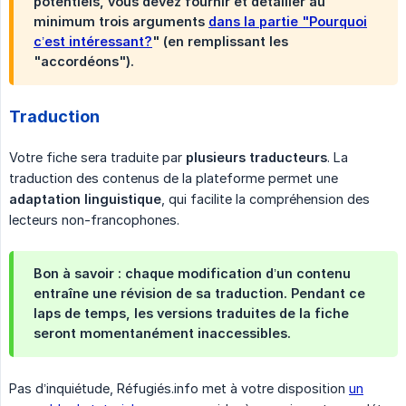
potentiels, vous devez fournir et détailler au
minimum trois arguments
dans la partie "Pourquoi
c’est intéressant?
" (en remplissant les
"accordéons").
Traduction
Votre fiche sera traduite par
plusieurs
traducteurs
. La
traduction des contenus de la plateforme permet une
adaptation linguistique
, qui facilite la compréhension des
lecteurs non-francophones.
Bon à savoir : chaque modification d’un contenu
entraîne une révision de sa traduction. Pendant ce
laps de temps, les versions traduites de la fiche
seront momentanément inaccessibles.
Pas d’inquiétude, Réfugiés.info met à votre disposition
un