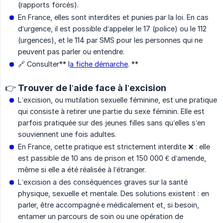
(rapports forcés).
En France, elles sont interdites et punies par la loi. En cas
d’urgence, il est possible d’appeler le 17 (police) ou le 112
(urgences), et le 114 par SMS pour les personnes qui ne
peuvent pas parler ou entendre.
🔗 Consulter** l
a fiche démarche
. **
👉 Trouver de l’aide face à l’excision
L’excision, ou mutilation sexuelle féminine, est une pratique
qui consiste à retirer une partie du sexe féminin. Elle est
parfois pratiquée sur des jeunes filles sans qu’elles s’en
souviennent une fois adultes.
En France, cette pratique est strictement interdite ❌ : elle
est passible de 10 ans de prison et 150 000 € d’amende,
même si elle a été réalisée à l’étranger.
L’excision a des conséquences graves sur la santé
physique, sexuelle et mentale. Des solutions existent : en
parler, être accompagné·e médicalement et, si besoin,
entamer un parcours de soin ou une opération de